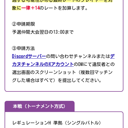
象に
一律＋14
のレートを加算します。
②申請期限
予選仲間大会翌日の13:00まで
③申請方法
Discordサーバー
の問い合わせチャンネルまたは
デ
カヌチャンネルのXアカウント
のDMにて違反者との
選出画面のスクリーンショット（複数回マッチン
グした場合はすべて）を提出してください。
本戦（トーナメント方式）
レギュレーションH 準拠（シングルバトル）