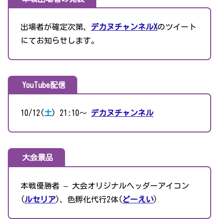
出場者が確定次第、
デカヌチャンネルX
のツイート
にてお知らせします。
YouTube配信
10/12(
土
) 21:10〜
デカヌチャンネル
大会景品
本戦優勝者 – 大会オリジナルヘッダーアイコン
(
ルセリア
)、色孵化代行2体(
どーえい
)