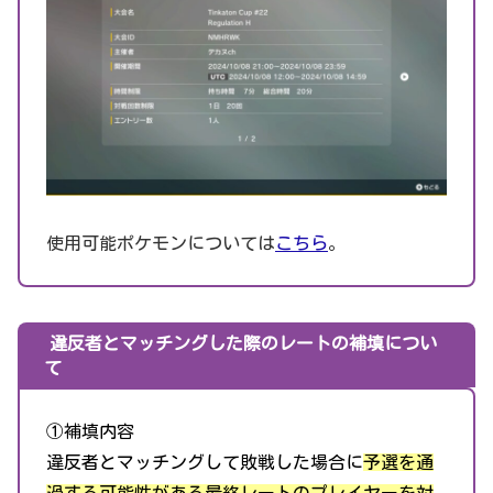
使用可能ポケモンについては
こちら
。
違反者とマッチングした際のレートの補填につい
て
①補填内容
違反者とマッチングして敗戦した場合に
予選を通
過する可能性がある最終レートのプレイヤーを対