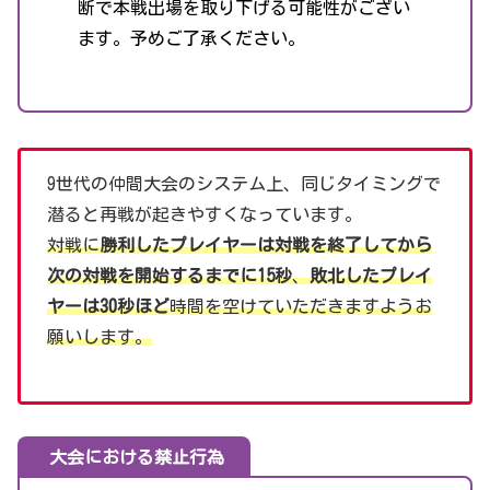
断で本戦出場を取り下げる可能性がござい
ます。予めご了承ください。
9世代の仲間大会のシステム上、同じタイミングで
潜ると再戦が起きやすくなっています。
対戦に
勝利したプレイヤーは対戦を終了してから
次の対戦を開始するまでに15秒
、
敗北したプレイ
ヤーは30秒ほど
時間を空けていただきますようお
願いします。
大会における禁止行為