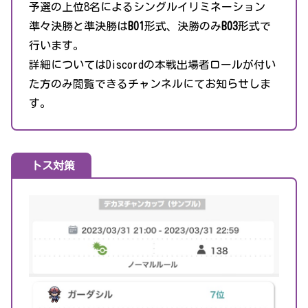
予選の上位8名によるシングルイリミネーション
準々決勝と準決勝は
BO1
形式、決勝のみ
BO3
形式で
行います。
詳細についてはDiscordの本戦出場者ロールが付い
た方のみ閲覧できるチャンネルにてお知らせしま
す。
トス対策