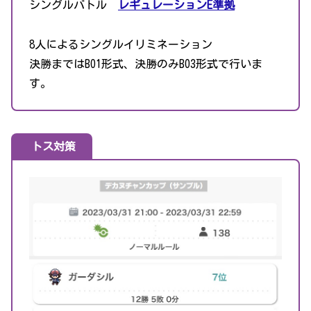
シングルバトル
レギュレーションE準拠
8人によるシングルイリミネーション
決勝まではBO1形式、決勝のみBO3形式で行いま
す。
トス対策