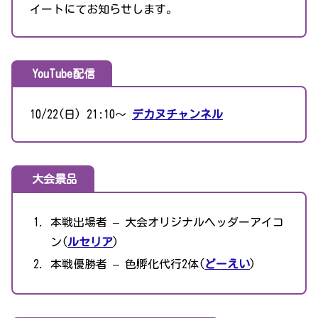
イートにてお知らせします。
YouTube配信
10/22(日) 21:10〜
デカヌチャンネル
大会景品
本戦出場者 – 大会オリジナルヘッダーアイコ
ン(
ルセリア
)
本戦優勝者 – 色孵化代行2体(
どーえい
)