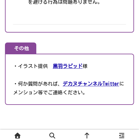
を避ける行為は問題ありません。
その他
・イラスト提供
黒羽ラピッド
様
・何か質問があれば、
デカヌチャンネルTwitter
に
メンション等でご連絡ください。