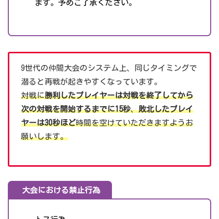
ます。予めご了承ください。
9世代の仲間大会のシステム上、同じタイミングで
潜ると再戦が起きやすくなっています。
対戦に
勝利したプレイヤーは対戦を終了してから
次の対戦を開始するまでに15秒
、
敗北したプレイ
ヤーは30秒ほど
時間を空けていただきますようお
願いします。
大会における禁止行為