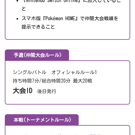
『Nintendo Switch Online』に加入しているこ
と
スマホ版『Pokémon HOME』で仲間大会戦績を
提示できること
予選(仲間大会ルール)
シングルバトル オフィシャルルール1
持ち時間7分/総合時間20分 最大20戦
大会ID
後日発行
本戦(トーナメントルール)