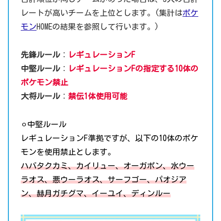
レートが高いチームを上位とします。(集計は
ポケ
モン
HOMEの結果を参照して行います。)
先鋒ルール
：
レギュレーションF
中堅ルール
：
レギュレーションFの指定する10体の
ポケモン禁止
大将ルール
：
禁伝1体使用可能
⚪︎中堅ルール
レギュレーションF準拠ですが、以下の10体のポケ
モンを使用禁止とします。
ハバタクカミ、カイリュー、オーガポン、水ウー
ラオス、悪ウーラオス、サーフゴー、パオジア
ン、赫月ガチグマ、イーユイ、ディンルー