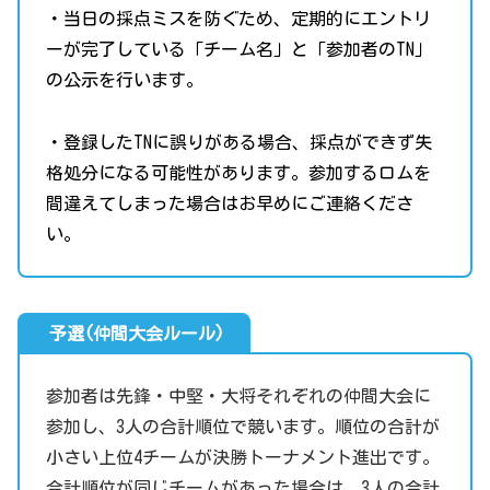
・当日の採点ミスを防ぐため、定期的にエントリ
ーが完了している「チーム名」と「参加者のTN」
の公示を行います。
・登録したTNに誤りがある場合、採点ができず失
格処分になる可能性があります。参加するロムを
間違えてしまった場合はお早めにご連絡くださ
い。
予選(仲間大会ルール)
参加者は先鋒・中堅・大将それぞれの仲間大会に
参加し、3人の合計順位で競います。順位の合計が
小さい上位4チームが決勝トーナメント進出です。
合計順位が同じチームがあった場合は、3人の合計