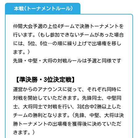
本戦(トーナメントルール)
仲間大会予選の上位4チームで決勝トーナメントを
行います。(もし参加できないチームがあった場合
には、5位、6位…の順に繰り上げで出場権を移し
ます。)
先鋒・中堅・大将の対戦ルールは予選と同様です
【準決勝・3位決定戦】
運営からのアナウンスに従って、それぞれ同時に
対戦を開始していただきます。先鋒同士、中堅同
士、大将同士で対戦を行い、3試合中2勝以上した
チームの勝利となります。(先鋒、中堅、大将は決
勝トーナメントの出場権を獲得後に決めていただ
きます。)