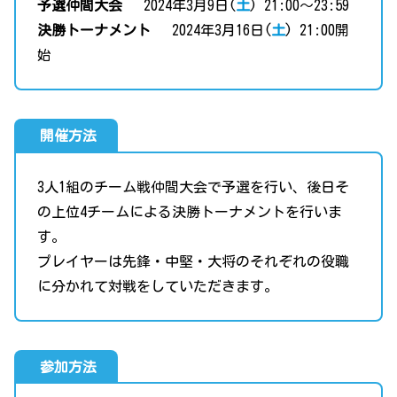
予選仲間大会
2024年3月9日(
土
) 21:00〜23:59
決勝トーナメント
2024年3月16日(
土
) 21:00開
始
開催方法
3人1組のチーム戦仲間大会で予選を行い、後日そ
の上位4チームによる決勝トーナメントを行いま
す。
プレイヤーは先鋒・中堅・大将のそれぞれの役職
に分かれて対戦をしていただきます。
参加方法