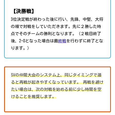
【決勝戦】
3位決定戦が終わった後に行い、先鋒、中堅、大将
の順で対戦をしていただきます。先に２勝した時
点でそのチームの勝利となります。（２戦目終了
後、2-0となった場合は最
終戦
を行わずに終了とな
ります。）
SVの仲間大会のシステム上、同じタイミングで潜
ると再戦が起きやすくなっています。 再戦を避け
たい場合は、次の対戦を始める前に少し時間を空
けることを推奨します。