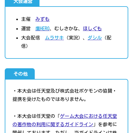
大会運営
主催
みずも
運営
鷹HERO
、むしさかな、
ほしぐも
大会配信
ムラサキ
（実況）、
ダシル
（配
信）
その他
・本大会は任天堂及び株式会社ポケモンの協賛・
提携を受けたものではありません。
・本大会は任天堂の「
ゲーム大会における任天堂
の著作物の利用に関するガイドライン
」を参考に
開催しております。ただし、当ガイドラインは株