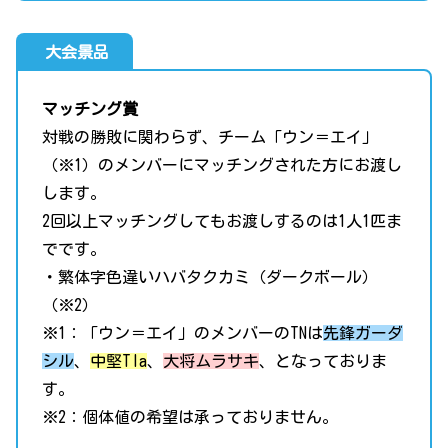
大会景品
マッチング賞
対戦の勝敗に関わらず、チーム「ウン＝エイ」
（※1）のメンバーにマッチングされた方にお渡し
します。
2回以上マッチングしてもお渡しするのは1人1匹ま
でです。
・繁体字色違いハバタクカミ（ダークボール）
（※2）
※1：「ウン＝エイ」のメンバーのTNは
先鋒ガーダ
シル
、
中堅TIa
、
大将ムラサキ
、となっておりま
す。
※2：個体値の希望は承っておりません。